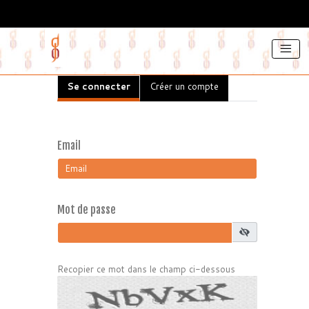
Panneau de gestion des cookies
Se connecter
Créer un compte
Email
Mot de passe
Recopier ce mot dans le champ ci-dessous